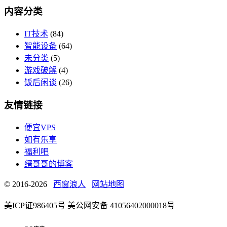
内容分类
IT技术
(84)
智能设备
(64)
未分类
(5)
游戏破解
(4)
饭后闲谈
(26)
友情链接
便宜VPS
如有乐享
福利吧
缙哥哥的博客
© 2016-2026
西窗浪人
网站地图
美ICP证986405号 美公网安备 41056402000018号