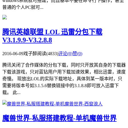
windows系统就可搭建，而且基本不要在命令行下操作，甚至
普通的个人PC就可...
腾讯英雄联盟 LOL 迅雷分包下载
V3.1.9.9-V3.2.8.8
2016-06-09
戏子醉
阅读(4833)
评论(0)
赞(
0
)
腾讯关闭了合作媒体的分包下载，同时只开放其自身的下载器
下载该游戏，只对蓝钻用户用下载加速效果，相比迅雷，速度
奇慢。 现放出LOL的实际下载地址，具体到某一版本时，只
需要将版本号如3.1.5.6替换链接中的3.1.8.8即可放入迅雷下
载。 此...
魔兽世界-私服搭建教程-单机魔兽世界