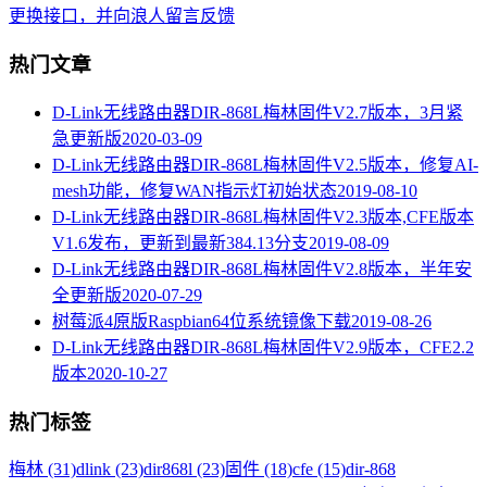
更换接口，并向浪人留言反馈
热门文章
D-Link无线路由器DIR-868L梅林固件V2.7版本，3月紧
急更新版
2020-03-09
D-Link无线路由器DIR-868L梅林固件V2.5版本，修复AI-
mesh功能，修复WAN指示灯初始状态
2019-08-10
D-Link无线路由器DIR-868L梅林固件V2.3版本,CFE版本
V1.6发布，更新到最新384.13分支
2019-08-09
D-Link无线路由器DIR-868L梅林固件V2.8版本，半年安
全更新版
2020-07-29
树莓派4原版Raspbian64位系统镜像下载
2019-08-26
D-Link无线路由器DIR-868L梅林固件V2.9版本，CFE2.2
版本
2020-10-27
热门标签
梅林 (31)
dlink (23)
dir868l (23)
固件 (18)
cfe (15)
dir-868