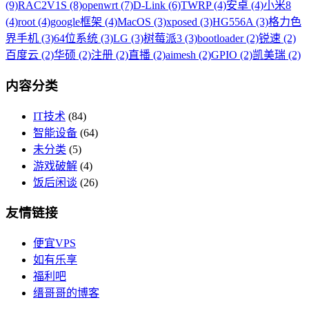
(9)
RAC2V1S (8)
openwrt (7)
D-Link (6)
TWRP (4)
安卓 (4)
小米8
(4)
root (4)
google框架 (4)
MacOS (3)
xposed (3)
HG556A (3)
格力色
界手机 (3)
64位系统 (3)
LG (3)
树莓派3 (3)
bootloader (2)
锐速 (2)
百度云 (2)
华硕 (2)
注册 (2)
直播 (2)
aimesh (2)
GPIO (2)
凯美瑞 (2)
内容分类
IT技术
(84)
智能设备
(64)
未分类
(5)
游戏破解
(4)
饭后闲谈
(26)
友情链接
便宜VPS
如有乐享
福利吧
缙哥哥的博客