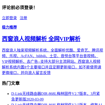
评论前必须登录！
立即登录
注册
极力推荐
西窗浪人视频解析 全网VIP解析
西窗浪人独家视频解析系统，全面解析优酷、爱奇艺、腾讯视
频、乐视、AcFAN、bilibili、土豆、音悦台等平台音视频。
VIP视频解析、去广告--支持大部分主流网站。西窗浪人视频
解析系统内置8个主要接口并且定期更新接口，如不能使用请
更换接口，并向浪人留言反馈
热门文章
D-Link无线路由器DIR-868L梅林固件V2.7版本，3月紧
急更新版
2020-03-09
D-Link无线路由器DIR-868L梅林固件V2.5版本，修复AI-