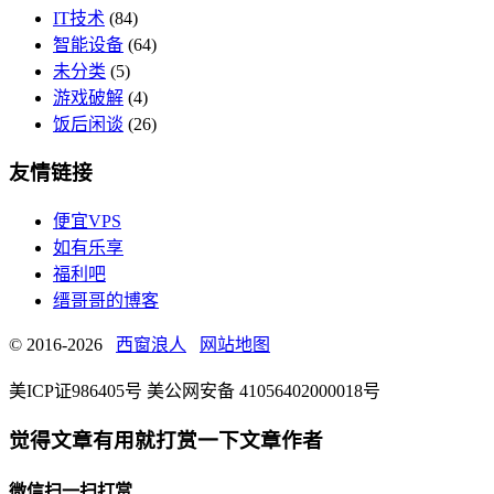
IT技术
(84)
智能设备
(64)
未分类
(5)
游戏破解
(4)
饭后闲谈
(26)
友情链接
便宜VPS
如有乐享
福利吧
缙哥哥的博客
© 2016-2026
西窗浪人
网站地图
美ICP证986405号 美公网安备 41056402000018号
觉得文章有用就打赏一下文章作者
微信扫一扫打赏